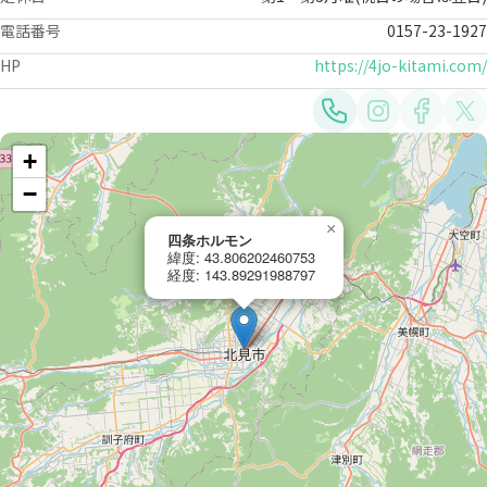
電話番号
0157-23-1927
HP
https://4jo-kitami.com/
+
−
×
四条ホルモン
緯度: 43.806202460753
経度: 143.89291988797