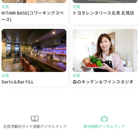
北見
北見
KITAMI BASE(コワーキングスペ
トヨタレンタリース北見 北見店
ース)
北見
北見
森のキッチン＆ワインスタジオ
Darts＆Bar FiLL
北見市観光ガイド連動デジタルマップ
旅先納税デジタルマップ