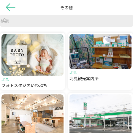
その他
北見
北見観光案内所
北見
フォトスタジオいわぶち