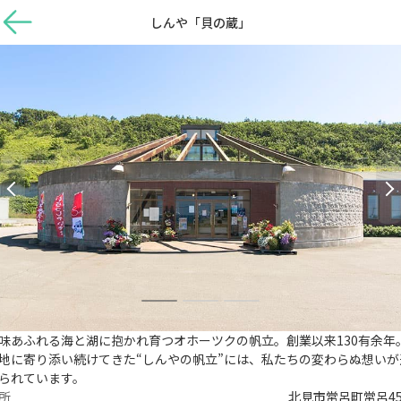
しんや「貝の蔵」
味あふれる海と湖に抱かれ育つオホーツクの帆立。創業以来130有余年
地に寄り添い続けてきた“しんやの帆立”には、私たちの変わらぬ想いが
られています。
所
北見市常呂町常呂45