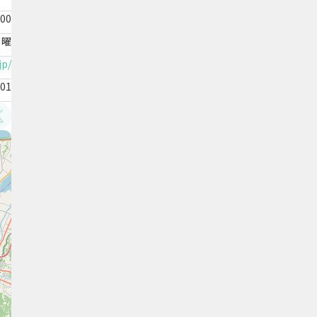
:00
日曜
jp/
201