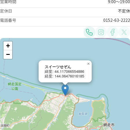
営業時間
9:00～19:00
定休日
不定休
電話番号
0152-63-2222
+
−
×
スイーツせぞん
緯度: 44.117066554886
経度: 144.06476016185