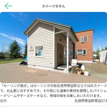
スイーツせぞん
「カーリング焼き」はカーリングの街北見市常呂町ならではのスイーツ
で、お土産におすすめです。その他にも道東の素材を使用したパイシュ
ークリームやチーズケーキなど、地域の味をお楽しみいただけます。
住所
北見市常呂町常呂573