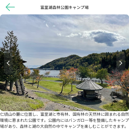
富里湖森林公園キャンプ場
仁頃山の麓に位置し、富里湖と市有林、国有林の天然林に囲まれる自然
環境に恵まれた公園です。公園内にはバンガロー等を整備したキャンプ
場があり、森林と湖の大自然の中でキャンプを楽しむことができます。